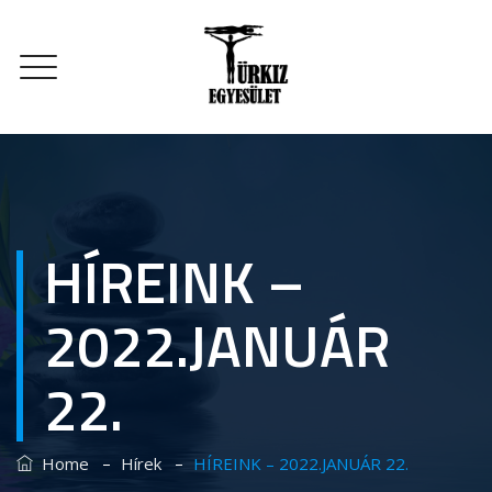
HÍREINK –
2022.JANUÁR
22.
–
–
Home
Hírek
HÍREINK – 2022.JANUÁR 22.