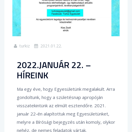
turkiz
2021.01.22.
2022.JANUÁR 22. –
HÍREINK
Ma egy éve, hogy Egyesületünk megalakult. Arra
gondoltunk, hogy a születésnap apropóján
visszatekintünk az elmúlt esztendőre. 2021.
január 22-én alapítottuk meg Egyesületünket,
melyre a Bírósági bejegyzés után komoly, olykor
nehéz, de nemes feladatok vártak.