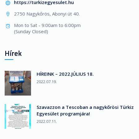
https://turkizegyesulet.hu
2750 Nagykőrös, Abonyi út 40.
Mon to Sat - 9:00am to 6:00pm
(Sunday Closed)
Hírek
HÍREINK – 2022.JÚLIUS 18.
2022.07.19.
Szavazzon a Tescoban a nagykőrösi Türkiz
Egyesület programjára!
2022.07.11.