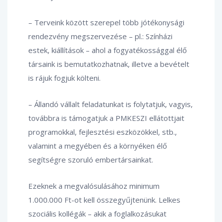
– Terveink között szerepel több jótékonysági
rendezvény megszervezése – pl.: Színházi
estek, kiállítások – ahol a fogyatékossággal élő
társaink is bemutatkozhatnak, illetve a bevételt
is rájuk fogjuk költeni.
– Állandó vállalt feladatunkat is folytatjuk, vagyis,
továbbra is támogatjuk a PMKESZI ellátottjait
programokkal, fejlesztési eszközökkel, stb.,
valamint a megyében és a környéken élő
segítségre szoruló embertársainkat.
Ezeknek a megvalósulásához minimum
1.000.000 Ft-ot kell összegyűjtenünk. Lelkes
szociális kollégák – akik a foglalkozásukat