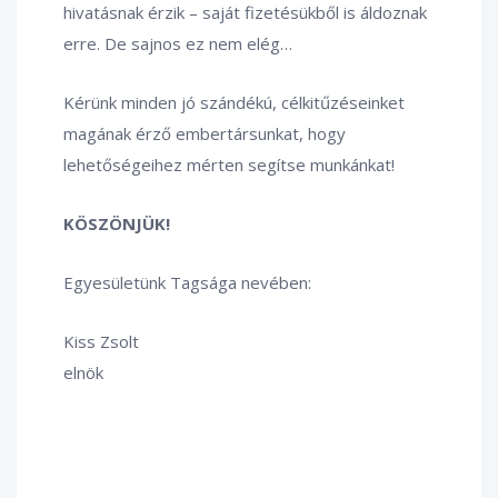
hivatásnak érzik – saját fizetésükből is áldoznak
erre. De sajnos ez nem elég…
Kérünk minden jó szándékú, célkitűzéseinket
magának érző embertársunkat, hogy
lehetőségeihez mérten segítse munkánkat!
KÖSZÖNJÜK!
Egyesületünk Tagsága nevében:
Kiss Zsolt
elnök